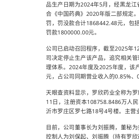
品生产日期为2024年5月，经黑龙
合《中国药典》2020年版二部规
罚，罚没款合计1868442.48元，包
罚款1800000.00元。
公司已启动召回程序，截至2025年1
司决定停止生产该产品，追究相关管
理体系。2024年度及2025年度，该产
元，占公司同期营业收入的0.85%、
天眼查资料显示，罗欣药业全称为罗欣
11日，注册资本108758.848
沂市罗庄区罗七路18号4号楼。主
目前，公司董事长为刘振腾，董秘为
控制人为刘保起、刘振腾（持有罗欣药