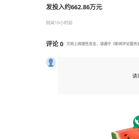
发投入约662.86万元
财闻
10小时前
评论
0
文明上网理性发言，请遵守
《新闻评论服务
请