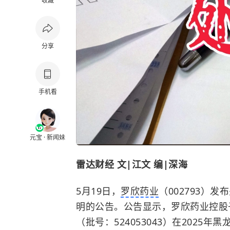
收藏
分享
手机看
元宝 · 新闻妹
雷达财经 文|江文 编|深海
5月19日，
罗欣药业
（002793）
明的公告。公告显示，罗欣药业控股
（批号：524053043）在202