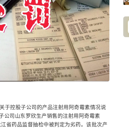
发布关于控股子公司的产品注射用阿奇霉素情况说
子公司山东罗欣生产销售的注射用阿奇霉素
5年黑龙江省药品监督抽检中被判定为劣药。该批次产