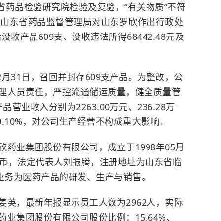
江省药品检验研究院检验及复验，“有关物质”不符
定。山东省药品监督管理局对山东罗欣作出行政处
括没收产品609支、没收违法所得68442.48元及
2月31日，召回并封存609支产品。为整改，公
理人员责任，严控流通储运质量，健全质量管
品营业收入分别为2263.00万元、236.28万
0.10%，对公司生产经营不构成重大影响。
药业集团股份有限公司，成立于1998年05月
6万人民币，法定代表人刘振腾，注册地址为山东省临
营业务为医药产品的研发、生产与销售。
姜英，最新年报显示员工人数为2962人，实际
业集团股份有限公司股份比例：15.64%、