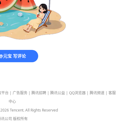
@元宝 写评论
放平台
|
广告服务
|
腾讯招聘
|
腾讯公益
|
QQ浏览器
|
腾讯频道
|
客服
中心
-
2026
Tencent. All Rights Reserved
腾讯公司
版权所有