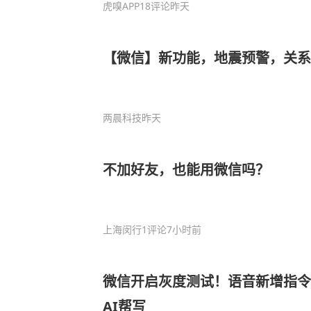
虎嗅APP
18评论
昨天
【微信】新功能，地震预警，关系
两晨科技
昨天
不加好友，也能用微信吗？
上海闵行
1评论
7小时前
微信开启灰度测试！语音新增指令
AI帮写