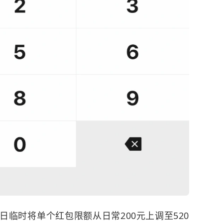
临时将单个红包限额从日常200元上调至520