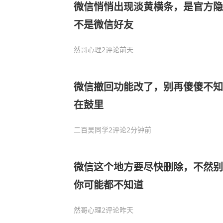
微信悄悄出现淡黄横条，是官方隐
不是微信好友
然哥心理
2评论
前天
微信撤回功能改了，别再傻傻不知
在鼓里
二百吴同学
2评论
2分钟前
微信这个地方要尽快删除，不然别
你可能都不知道
然哥心理
2评论
昨天