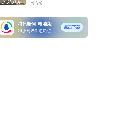
2小时前
腾讯新闻·电脑版
点击下载
24小时陪你追热点