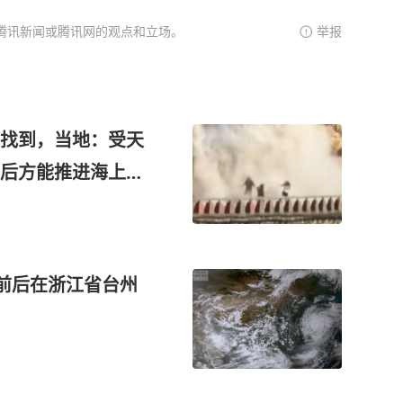
腾讯新闻或腾讯网的观点和立场。
举报
找到，当地：受天
后方能推进海上搜
分前后在浙江省台州