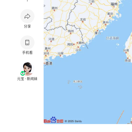
1
分享
手机看
元宝 · 新闻妹