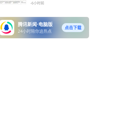
-6小时前
腾讯新闻·电脑版
点击下载
24小时陪你追热点