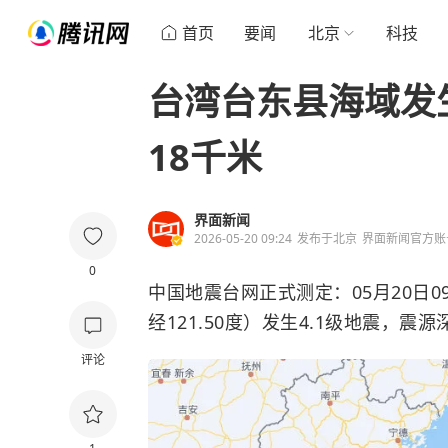
首页
要闻
北京
科技
台湾台东县海域发生
18千米
界面新闻
2026-05-20 09:24
发布于
北京
界面新闻官方账
0
中国地震台网正式测定：05月20日0
经121.50度）发生4.1级地震，震源
评论