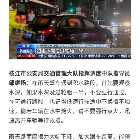
枝江市公安局交通管理大队指挥调度中队指导员
邹继扬：
在雨天驾车遇到积水路段，首先要观察
水深，如果水深没过轮胎一半，不要强行通过。
在可通行路段，也记得低速行驶途中不换挡不加
速。倘若车辆在水中熄火，请不要强行点火，迅
速离开车辆等待救援。
雨天路面摩擦力大幅下降，加大跟车距离，能预