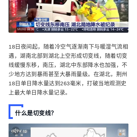
18日夜间起，随着冷空气逐渐南下与暖湿气流相
遇，湖南北部到湖北上空形成切变线，随着切变
线缓慢东移，南压，湖北中东部降水也加强，不
少地方达到暴雨甚至大暴雨量级。在湖北，荆州
18日单日降水量达到263毫米，打破当地观测史
上最大单日降水量记录。
什么是切变线？