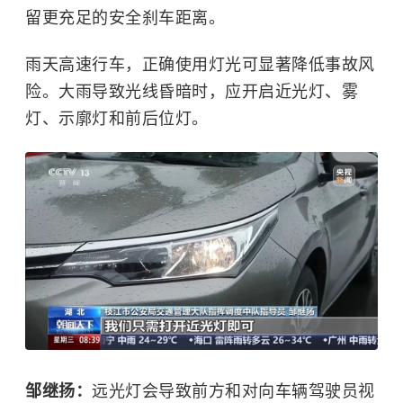
留更充足的安全刹车距离。
雨天高速行车，正确使用灯光可显著降低事故风
险。大雨导致光线昏暗时，应开启近光灯、雾
灯、示廓灯和前后位灯。
邹继扬：
远光灯会导致前方和对向车辆驾驶员视