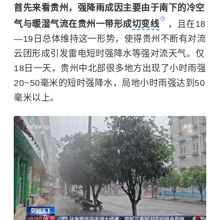
首先来看贵州，强降雨成因主要由于南下的冷空
气与暖湿气流在贵州一带形成
切变线
，且在18
—19日总体维持这一形势，使得贵州不断有对流
云团形成引发雷电短时强降水等强对流天气。仅
18日一天，贵州中北部很多地方出现了小时雨强
20~50毫米的短时强降水，局地小时雨强达到50
毫米以上。