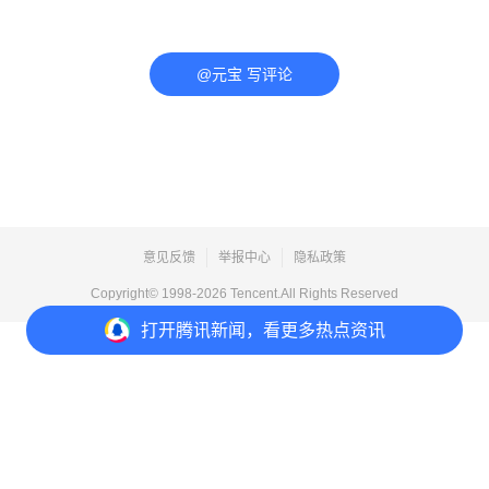
@元宝 写评论
意见反馈
举报中心
隐私政策
Copyright© 1998-
2026
Tencent.All Rights Reserved
打开
腾讯新闻，看更多热点资讯
打开
APP参与讨论
评论
点赞
收藏
分享