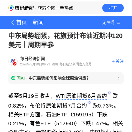
· 获取全网一手热点
打开
首页
新闻
无障碍
中东局势绷紧，花旗预计布油近期冲120
美元｜周期早参
每日经济新闻
关注
2026年5月20日09:23
四川
每日经济新闻官方账号
问AI
·
中东局势如何影响全球原油供应？
截至5月19日收盘，
WTI原油期货6月合约
跌
0.82%，
布伦特原油期货7月合约
跌0.73%。
相关ETF方面，石油ETF（159195）下跌
0.21%，有色ETF（512940）下跌1.47%。相关