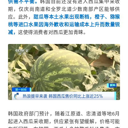
供需不平衡。
韩国目前还没有进入西瓜集中采收
期，仅庆尚南道和全罗北道少数南部产区能够供
应。此外，
甜瓜等本土水果出现断档，橙子、猕猴
桃等进口水果因海外歉收和运输成本上升而数量锐
减，
这使得消费者对西瓜更加青睐。
韩国政府部门预计，随着江原道、忠清道等地6月
起进入西瓜采收期，供应紧张有望缓解，价格可能