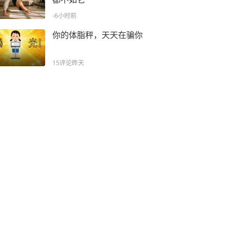
-6小时前
你的体脂秤，天天在骗你
15评论
昨天