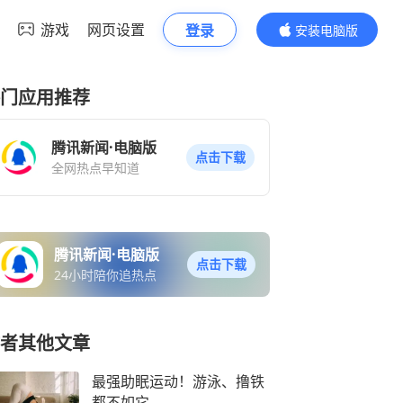
游戏
网页设置
登录
安装电脑版
内容更精彩
门应用推荐
腾讯新闻·电脑版
点击下载
全网热点早知道
腾讯新闻·电脑版
点击下载
24小时陪你追热点
者其他文章
最强助眠运动！游泳、撸铁
都不如它