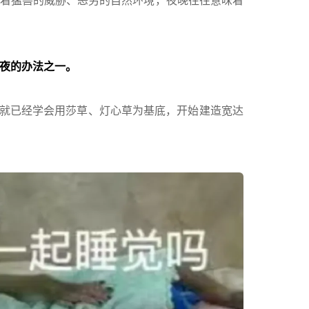
着猛兽的威胁、恶劣的自然环境，夜晚往往意味着
夜的办法之一。
人类就已经学会用莎草、灯心草为基底，开始建造宽达