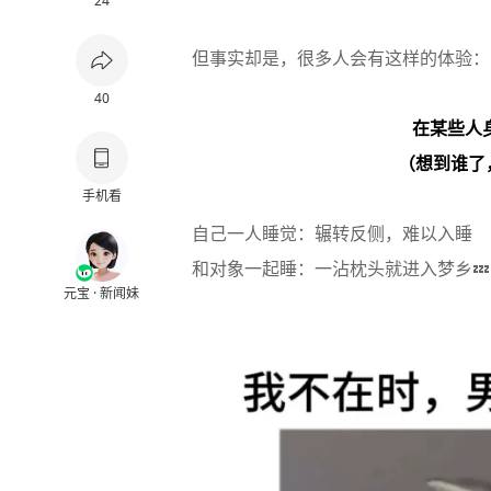
24
但事实却是，很多人会有这样的体验：
40
在某些人
（想到谁了，
手机看
自己一人睡觉：辗转反侧，难以入睡
和对象一起睡：一沾枕头就进入梦乡💤
元宝 · 新闻妹