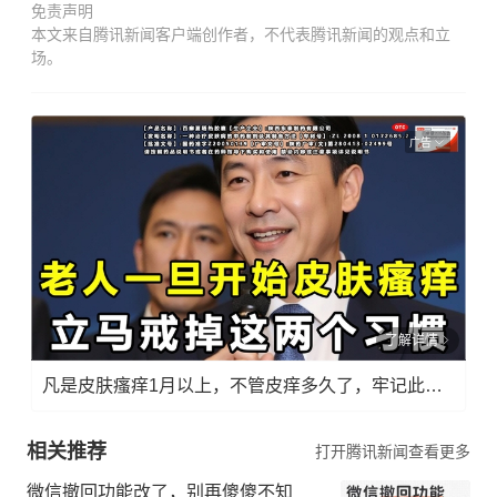
免责声明
本文来自腾讯新闻客户端创作者，不代表腾讯新闻的观点和立
场。
广告
了解详情
凡是皮肤瘙痒1月以上，不管皮痒多久了，牢记此法，快！准！狠！
相关推荐
打开腾讯新闻查看更多
微信撤回功能改了，别再傻傻不知