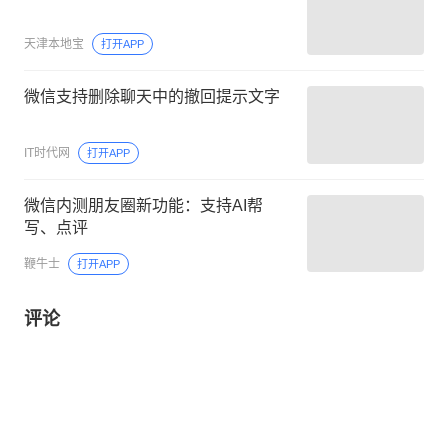
天津本地宝
打开APP
微信支持删除聊天中的撤回提示文字
IT时代网
打开APP
微信内测朋友圈新功能：支持AI帮
写、点评
鞭牛士
打开APP
评论