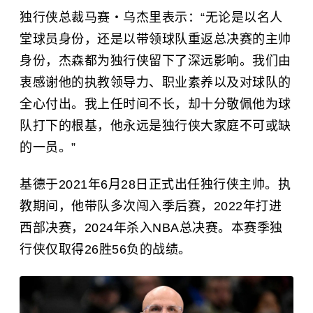
独行侠总裁马赛・乌杰里表示：“无论是以名人
堂球员身份，还是以带领球队重返总决赛的主帅
身份，杰森都为独行侠留下了深远影响。我们由
衷感谢他的执教领导力、职业素养以及对球队的
全心付出。我上任时间不长，却十分敬佩他为球
队打下的根基，他永远是独行侠大家庭不可或缺
的一员。”
基德于2021年6月28日正式出任独行侠主帅。执
教期间，他带队多次闯入季后赛，2022年打进
西部决赛，2024年杀入
NBA总决赛
。本赛季独
行侠仅取得26胜56负的战绩。