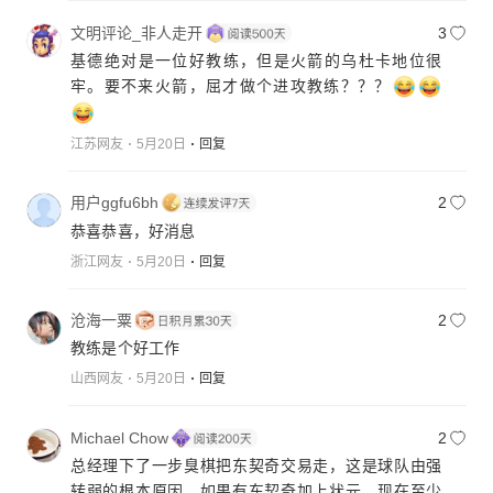
文明评论_非人走开
3
基德绝对是一位好教练，但是火箭的乌杜卡地位很
牢。要不来火箭，屈才做个进攻教练？？？
江苏网友
5月20日
回复
用户ggfu6bh
2
恭喜恭喜，好消息
浙江网友
5月20日
回复
沧海一粟
2
教练是个好工作
山西网友
5月20日
回复
Michael Chow
2
总经理下了一步臭棋把东契奇交易走，这是球队由强
转弱的根本原因，如果有东契奇加上状元，现在至少