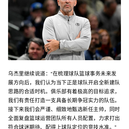
乌杰里继续说道：“在梳理球队篮球事务未来发
展方向后，我们认为当下正是球队开启全新建队
思路的合适时机。俱乐部有着极高的目标追求，
我们有责任打造一支具备长期争冠实力的队伍。
接下来我们会严谨、细致地甄选新任主帅，同时
全面复盘篮球运营团队所有人员配置，力求打出
符合球迷期待、配得上球队定位的竞技水准。”