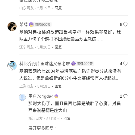
山东网友
5月19日
回复
某薛
8
基德对弗拉格的改造跟当初字母一样效果非常好，球
队主力伤了个遍打不出成绩最后炒主教练……
辽宁网友
5月20日
回复
科比乔丹库里球迷父亲老詹
4
基德篮网抢七2004年被活塞铁血防守得零分从来没有
人说过，但是詹姆斯的8分小牛比赛经常有人提起过。
上海网友
5月19日
回复
用户7q4gda4
2
那时大伤了，而且昌西也算是战胜了心魔，对昌
西来说基德是座大山
浙江网友
5月19日
回复
展开更多回复