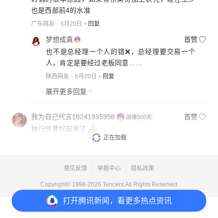
也是西部前4的水准
广东网友
5月20日
回复
梦想成真
首赞
也不是总经理一个人的错❌，总经理要交易一个
人，肯定是要经过老板同意……
陕西网友
5月20日
回复
展开更多回复
我为自己代言18241935998
首赞
独行侠要好起来了
正在加载
辽宁网友
5月19日
回复
意见反馈
举报中心
隐私政策
Copyright© 1998-
2026
Tencent.All Rights Reserved
打开
腾讯新闻，看更多热点资讯