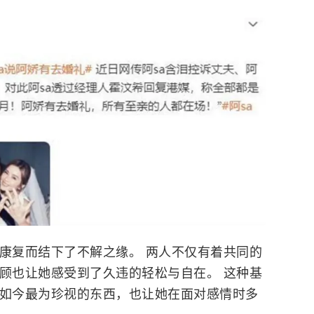
动康复而结下了不解之缘。 两人不仅有着共同的
照顾也让她感受到了久违的轻松与自在。 这种基
a如今最为珍视的东西，也让她在面对感情时多