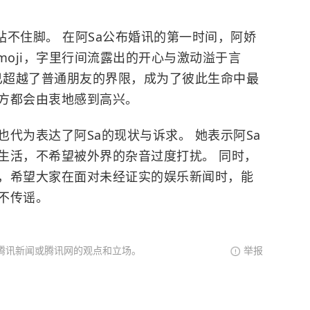
是站不住脚。 在阿Sa公布婚讯的第一时间，阿娇
moji，字里行间流露出的开心与激动溢于言
早已超越了普通朋友的界限，成为了彼此生命中最
方都会由衷地感到高兴。
代为表达了阿Sa的现状与诉求。 她表示阿Sa
生活，不希望被外界的杂音过度打扰。 同时，
，希望大家在面对未经证实的娱乐新闻时，能
不传谣。
腾讯新闻或腾讯网的观点和立场。
举报