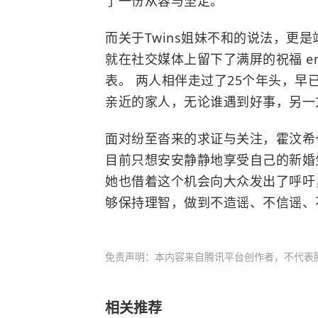
了一份从容与坚定。
而关于Twins姐妹不和的说法，更
就在社交媒体上留下了满屏的祝福 e
表。 两人相伴走过了25个年头，
亲近的家人，无论谁遇到好事，另一
面对纷至沓来的求证与关注，霍汶希也
目前只想安安静静地享受自己的新婚
她也借着这个机会向大众发出了呼吁
够保持理智，做到不造谣、不信谣、
免责声明：本内容来自腾讯平台创作者，不代表
相关推荐