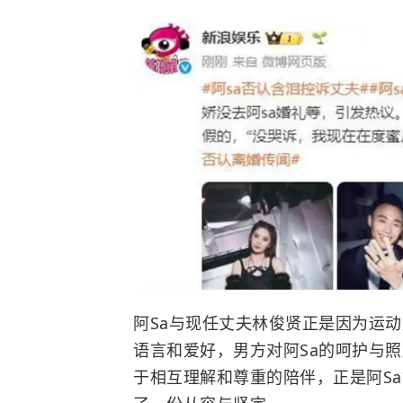
阿Sa与现任丈夫林俊贤正是因为运
语言和爱好，男方对阿Sa的呵护与
于相互理解和尊重的陪伴，正是阿S