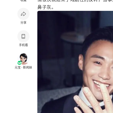
收藏
鼻子灰。
分享
手机看
元宝 · 新闻妹