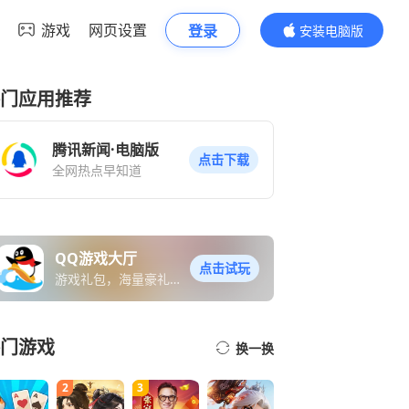
游戏
网页设置
登录
安装电脑版
内容更精彩
门应用推荐
腾讯新闻·电脑版
点击下载
全网热点早知道
QQ游戏大厅
点击试玩
游戏礼包，海量豪礼免
费送
门游戏
换一换