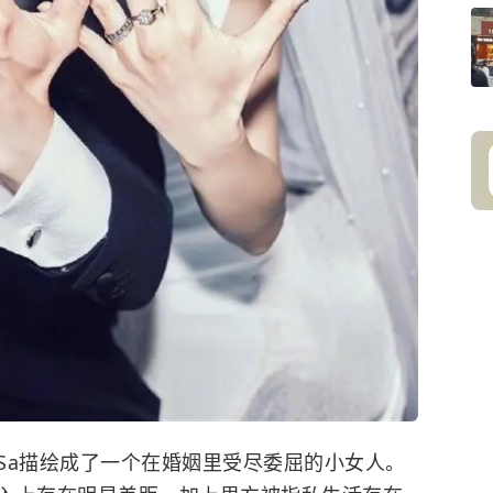
Sa描绘成了一个在婚姻里受尽委屈的小女人。