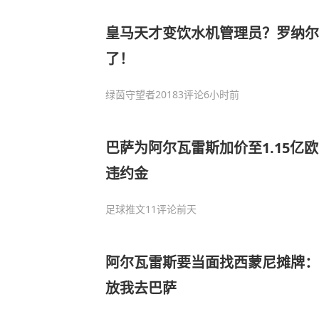
皇马天才变饮水机管理员？罗纳尔
了！
绿茵守望者2018
3评论
6小时前
巴萨为阿尔瓦雷斯加价至1.15亿
违约金
足球推文
11评论
前天
阿尔瓦雷斯要当面找西蒙尼摊牌：
放我去巴萨