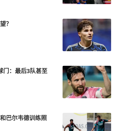
望？
球门：最后3队甚至
和巴尔韦德训练照