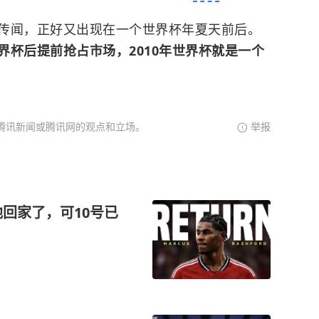
传闻，正好又出现在一个世界杯年夏天前后。
界杯后提前抢占市场，2010年世界杯就是一个
腾讯新闻或腾讯网的观点和立场。
举报
他回家了，可10号已