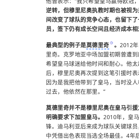
他曾表示：“我只希望皇马赢得欧冠，
逆转，但穆里尼奥执教时期也被视为
间改变了球队的竞争心态，也留下了
员，签下仍有成长空间且经济成本相
最典型的例子是
莫德里奇
。
201
里奇。
克罗地亚
中场加盟初期曾遭到
希望皇马球迷给他时间和耐心。他太
后，穆里尼奥再次提到这笔引援时表
因为是我把他带到了皇马，当时没人
过去，他依然在那里。”
莫德里奇并不是穆里尼奥在皇马引援
明确要求下加盟皇马。
2010年，皇
锋。迪马利亚后来成为球队关键球员
中凭借出色表现当选全场最佳。4年后