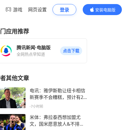
游戏
网页设置
登录
安装电脑版
内容更精彩
门应用推荐
腾讯新闻·电脑版
点击下载
全网热点早知道
者其他文章
电讯：雅伊斯勒让纽卡相信
新赛季不会糟糕，预计有2-
3名新援
-7小时前
米体：弗拉泰西想加盟尤
文，国米愿意放人&不排除