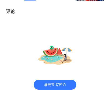
评论
@元宝 写评论