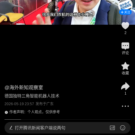
关注
2
评论
收藏
@
海外新知观察室
1
德国独特三角智能机器人技术
2026-05-19 23:57
发布于
广东
作者声明：个人观点，仅供参考
打开
腾讯新闻客户端说两句