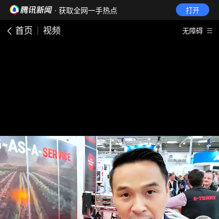
· 获取全网一手热点
打开
首页
视频
无障碍