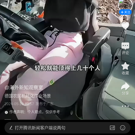
关注
2
评论
收藏
@
海外新知观察室
分享
德国农民机械化作业场景
2026-05-19 23:57
发布于
广东
作者声明：个人观点，仅供参考
打开
腾讯新闻客户端说两句