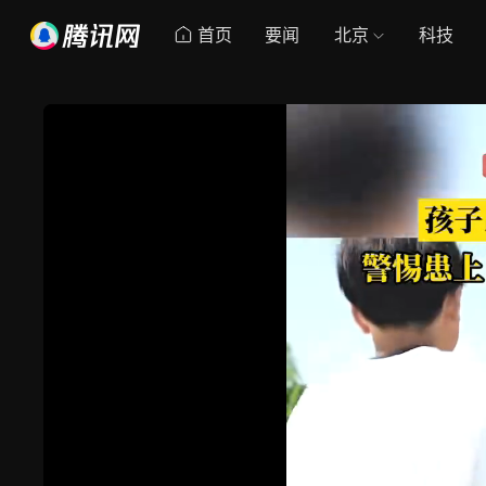
首页
要闻
北京
科技