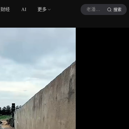
财经
AI
更多
老潘说车66
搜索