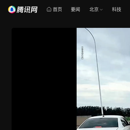
首页
要闻
北京
科技