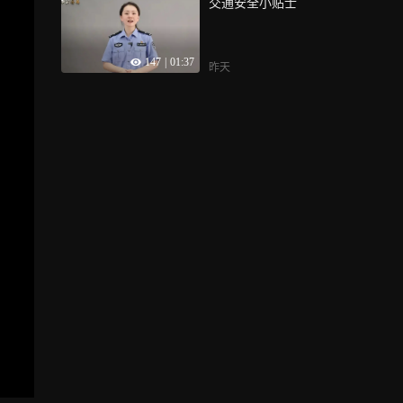
交通安全小贴士
147
|
01:37
昨天