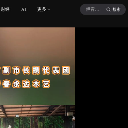
财经
AI
更多
伊春融媒
搜索