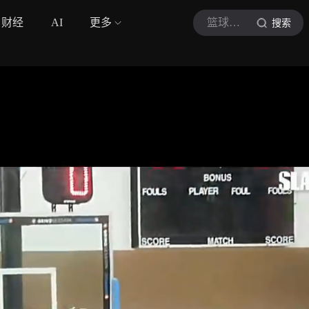
财经
AI
更多
篮球过去式吖
搜索