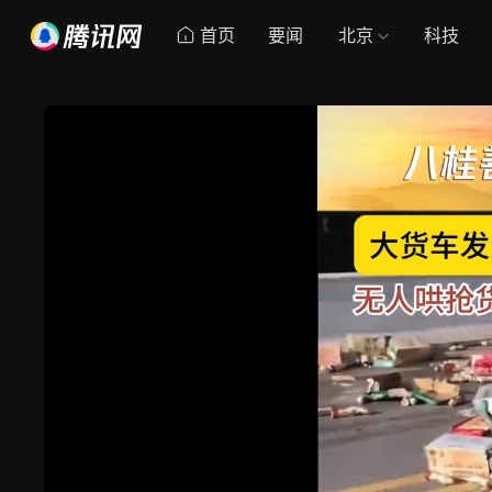
首页
要闻
北京
科技