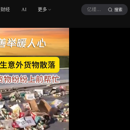
财经
AI
更多
亿缕阳光
搜索