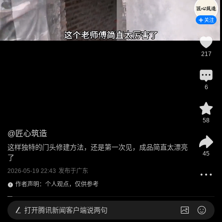
关注
217
6
58
@
匠心筑造
这样独特的门头修建方法，还是第一次见，成品简直太漂亮
45
了
2026-05-19 22:43
发布于
广东
作者声明：个人观点，仅供参考
打开
腾讯新闻客户端说两句