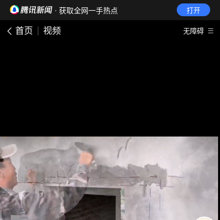
· 获取全网一手热点
打开
首页
视频
无障碍