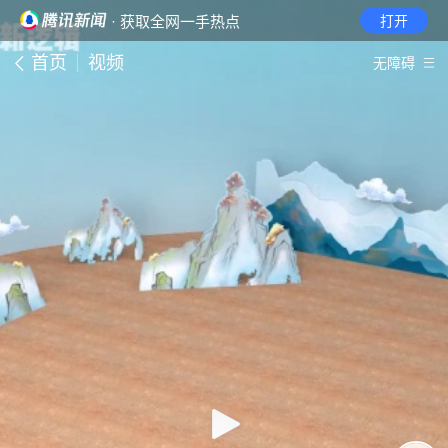
· 获取全网一手热点
打开
首页
视频
无障碍