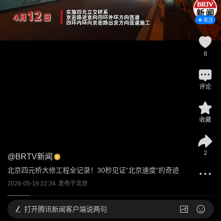
关注
8
评论
收藏
2
@
BRTV新闻
北京四元桥大修工程全记录！30秒见证“北京速度”的奇迹
2026-05-19 22:34
发布于
北京
打开
腾讯新闻客户端说两句