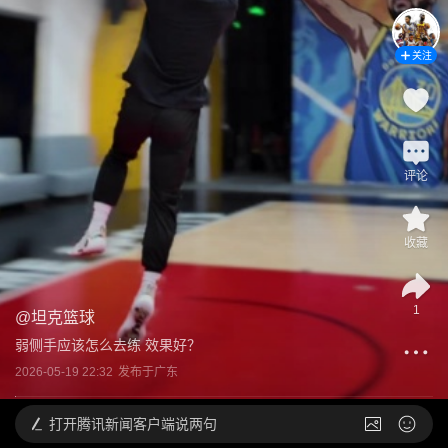
关注
评论
收藏
1
@
坦克篮球
弱侧手应该怎么去练 效果好？
2026-05-19 22:32
发布于
广东
打开
腾讯新闻客户端说两句