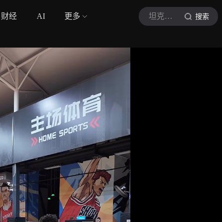
财经
AI
更多
坦克篮球
搜索