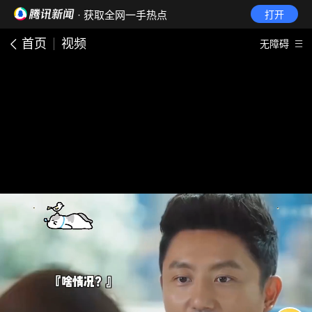
· 获取全网一手热点
打开
首页
视频
无障碍