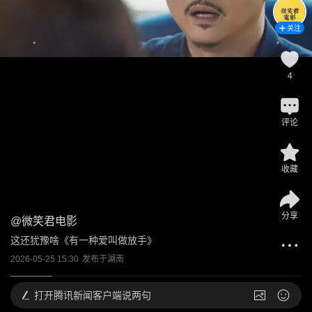
关注
4
评论
收藏
分享
@
微笑君电影
这还犹豫啥《有一种爱叫做放手》
2026-05-25 15:30
发布于
湖南
打开
腾讯新闻客户端说两句