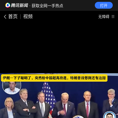
· 获取全网一手热点
打开
首页
视频
无障碍