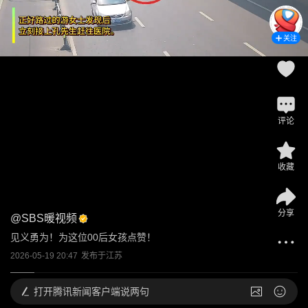
关注
评论
收藏
分享
@
SBS暖视频
见义勇为！为这位00后女孩点赞！
2026-05-19 20:47
发布于
江苏
打开
腾讯新闻客户端说两句