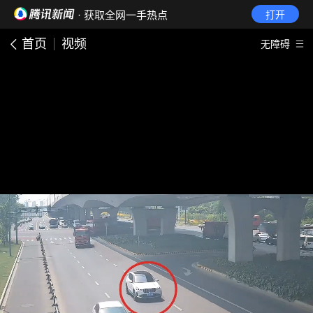
· 获取全网一手热点
打开
首页
视频
无障碍