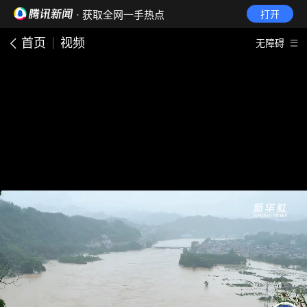
· 获取全网一手热点
打开
首页
视频
无障碍