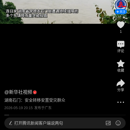
关注
1
评论
收藏
分享
@
新华社视频
湖南石门：安全转移安置受灾群众
2026-05-19 20:15
发布于
广东
打开
腾讯新闻客户端说两句