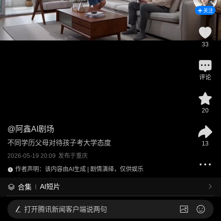
关注
33
评论
20
@
阿鑫AI剧场
不同学历父母对待孩子考大学态度
13
2026-05-19 20:09
发布于
重庆
作者声明：该内容由AI生成 | 剧情演绎，仅供娱乐
AI短片
合集
打开
腾讯新闻客户端说两句