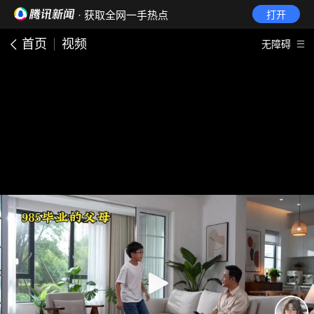
· 获取全网一手热点
打开
首页
视频
无障碍