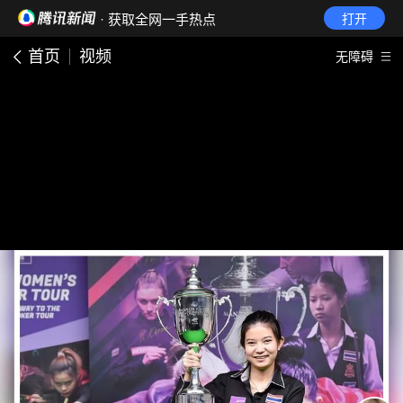
· 获取全网一手热点
打开
首页
视频
无障碍