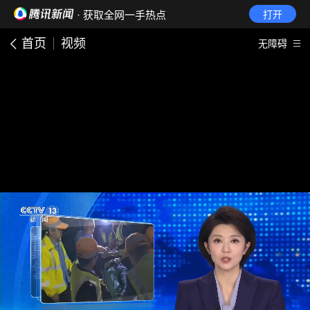
· 获取全网一手热点
打开
首页
视频
无障碍