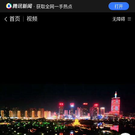
· 获取全网一手热点
打开
首页
视频
无障碍