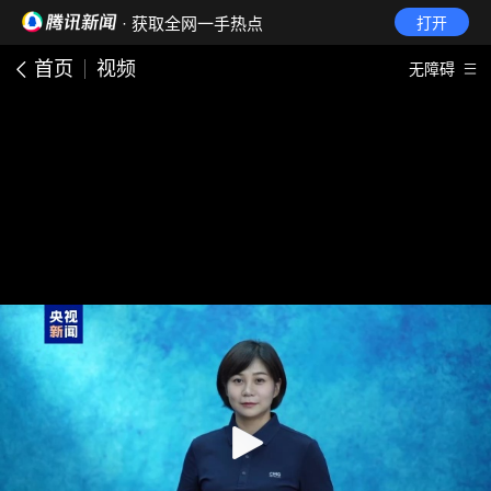
· 获取全网一手热点
打开
首页
视频
无障碍