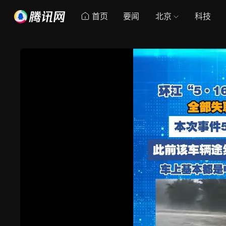
首页
要闻
北京
科技