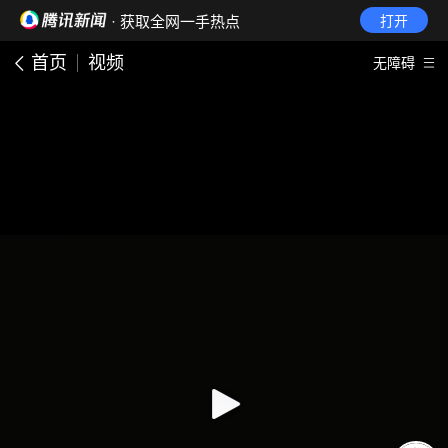
· 获取全网一手热点
打开
首页
视频
无障碍