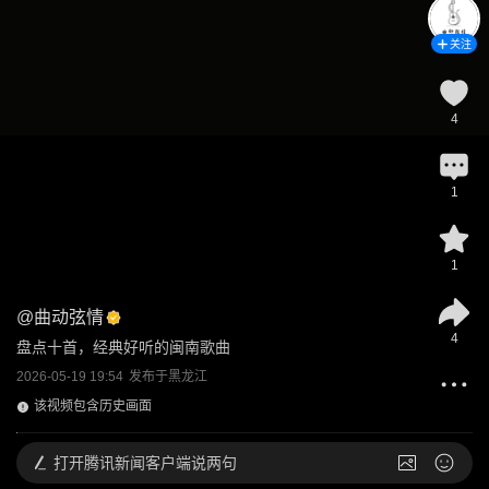
关注
4
1
1
@
曲动弦情
4
盘点十首，经典好听的闽南歌曲
2026-05-19 19:54
发布于
黑龙江
该视频包含历史画面
打开
腾讯新闻客户端说两句