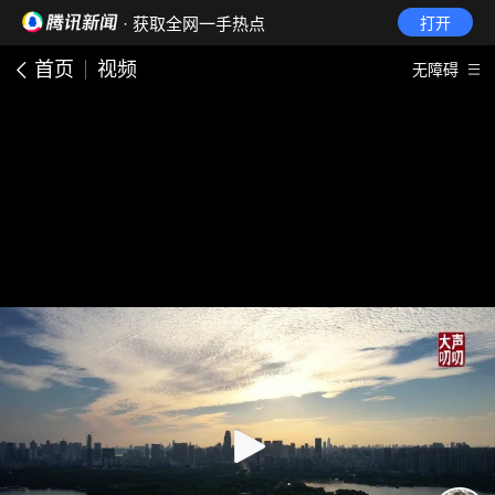
· 获取全网一手热点
打开
首页
视频
无障碍