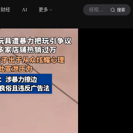
财经
AI
更多
经视直播
搜索