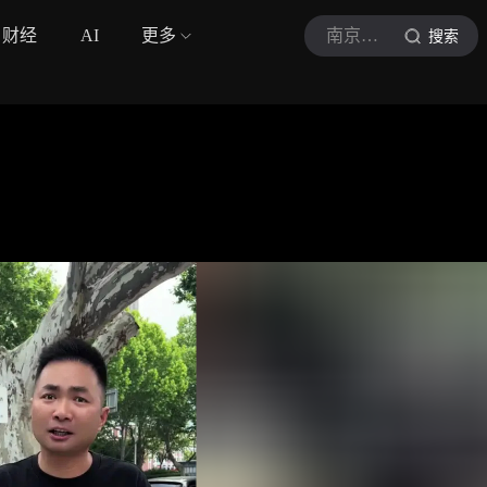
财经
AI
更多
南京张真好
搜索