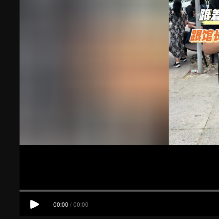
00:00
/
00:00