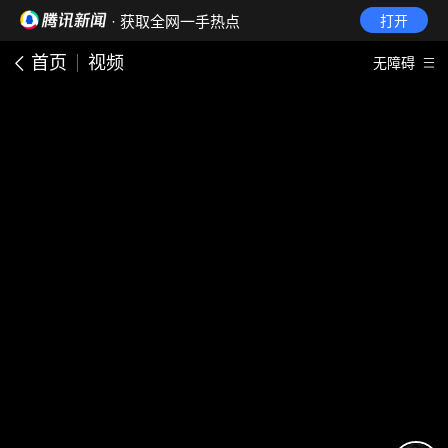
· 获取全网一手热点
打开
首页
视频
无障碍