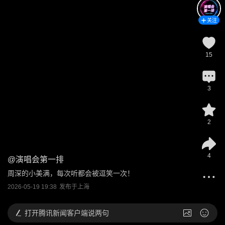
关注
15
3
2
4
@
演唱会第一排
周深的小美满，每次听都会被逗笑一次！
2026-05-19 19:38
发布于
上海
打开
腾讯新闻客户端说两句