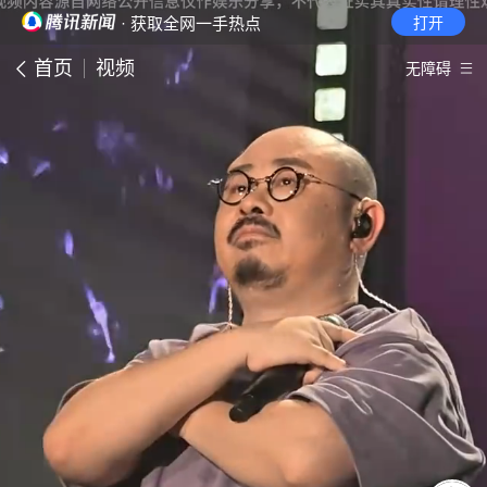
· 获取全网一手热点
打开
首页
视频
无障碍