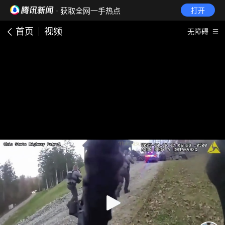
· 获取全网一手热点
打开
首页
视频
无障碍