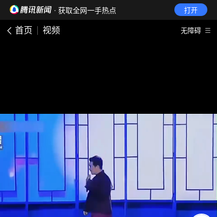
· 获取全网一手热点
打开
首页
视频
无障碍