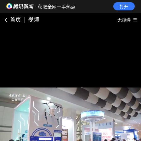
· 获取全网一手热点
打开
首页
视频
无障碍