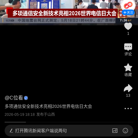
关注
1
评论
收藏
13
@
C位看
多项通信安全新技术亮相2026世界电信日大会
2026-05-19 18:18
发布于
山西
打开
腾讯新闻客户端说两句