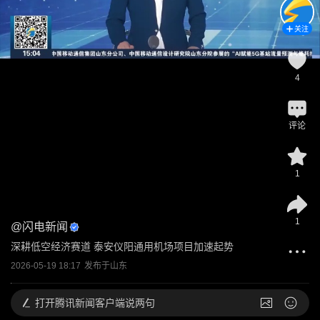
关注
4
评论
1
1
@
闪电新闻
深耕低空经济赛道 泰安仪阳通用机场项目加速起势
2026-05-19 18:17
发布于
山东
打开
腾讯新闻客户端说两句