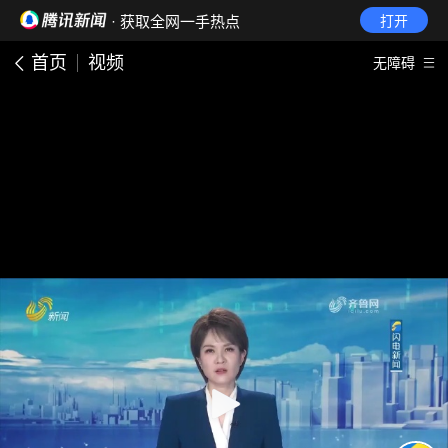
· 获取全网一手热点
打开
首页
视频
无障碍