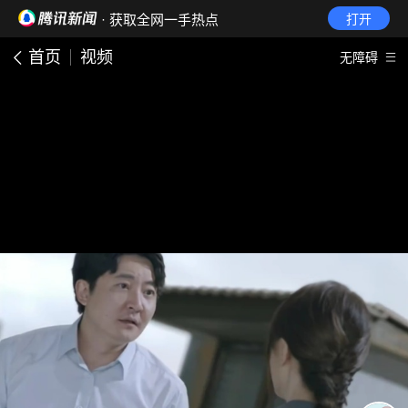
· 获取全网一手热点
打开
首页
视频
无障碍