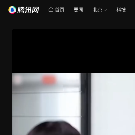
首页
要闻
北京
科技