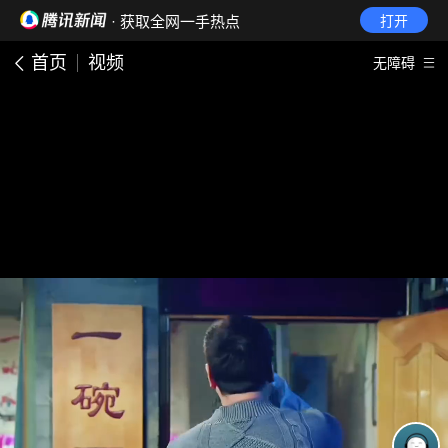
· 获取全网一手热点
打开
首页
视频
无障碍