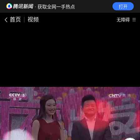
· 获取全网一手热点
打开
首页
视频
无障碍