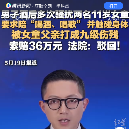
· 获取全网一手热点
打开
首页
视频
无障碍