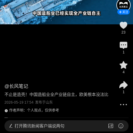
关注
23
1
4
@
长风笔记
1
不止是造壳！中国造船业全产业链自主，欧美根本没法比
2026-05-19 17:54
发布于
山东
作者声明：个人观点，仅供参考
打开
腾讯新闻客户端说两句