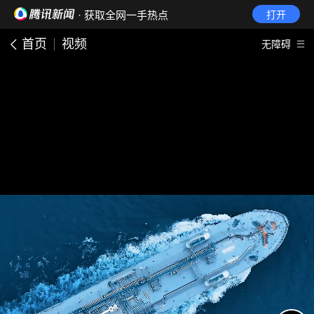
· 获取全网一手热点
打开
首页
视频
无障碍